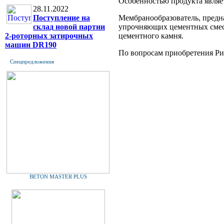
Особенностью продукта являе
28.11.2022
Поступление на
Мембранообразователь, предн
склад новой партии
упрочняющих цементных смесе
2-роторных затирочных
цементного камня.
машин DR190
По вопросам приобретения Ри
Спецпредложения
BETON MASTER PLUS