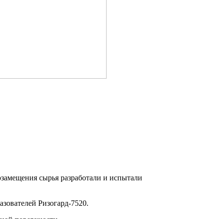
замещения сырья разработали и испытали
зователей Ризогард-7520.