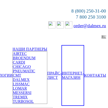
8 (800) 250-31-00
7 800 250 3100
order@dalmex.ru
RU
НАШИ ПАРТНЕРЫ
AIRTEC
BROENDUM
CARDI
CHICAGO
PNEUMATIC
ПРАЙС-
ИНТЕРНЕТ-
ЛОГИИ
CMT
КОНТАКТЫ
ЛИСТ
МАГАЗИН
DALMEX
LISSMAC
LOMAR
MESSERSI
TREMIX
TURBOSOL