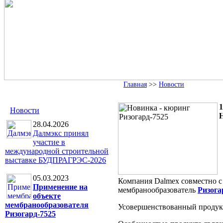
Главная
>>
Новости
1
Новости
Н
28.04.2026
Далмэкс принял
участие в
международной строительной
выставке БУДПРАГРЭС-2026
05.03.2023
Компания
Dalmex
совместно 
Применение на
мембранообразователь
Ризога
объекте
мембранообразователя
Усовершенствованный продукт
Ризогард-7525