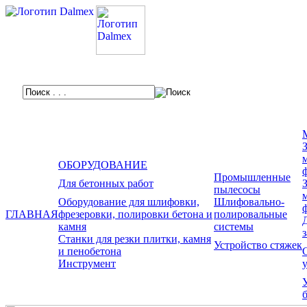
ОБОРУДОВАНИЕ
Промышленные
Для бетонных работ
пылесосы
Оборудование для шлифовки,
Шлифовально-
ГЛАВНАЯ
фрезеровки, полировки бетона и
полировальные
камня
системы
Станки для резки плитки, камня
Устройство стяжек
и пенобетона
Инструмент