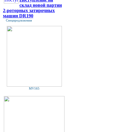
склад новой партии
2-роторных затирочных
машин DR190
Спецпредложения
MV165