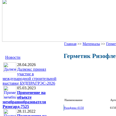
Главная
>>
Материалы
>>
Герме
Герметик Ризофл
Новости
28.04.2026
Далмэкс принял
участие в
международной строительной
выставке БУДПРАГРЭС-2026
05.03.2023
Применение на
объекте
Наименование
Арт
мембранообразователя
Ризогард-7525
Ризофлекс-6150
615
28.11.2022
Поступление на