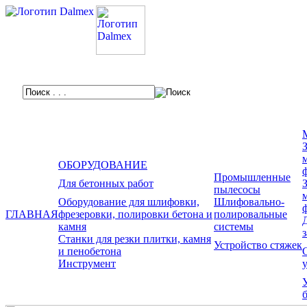
ОБОРУДОВАНИЕ
Промышленные
Для бетонных работ
пылесосы
Оборудование для шлифовки,
Шлифовально-
ГЛАВНАЯ
фрезеровки, полировки бетона и
полировальные
камня
системы
Станки для резки плитки, камня
Устройство стяжек
и пенобетона
Инструмент