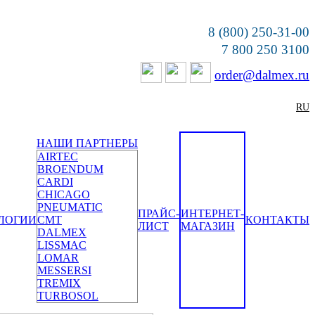
8 (800) 250-31-00
7 800 250 3100
order@dalmex.ru
RU
НАШИ ПАРТНЕРЫ
AIRTEC
BROENDUM
CARDI
CHICAGO
PNEUMATIC
ПРАЙС-
ИНТЕРНЕТ-
ЛОГИИ
CMT
КОНТАКТЫ
ЛИСТ
МАГАЗИН
DALMEX
LISSMAC
LOMAR
MESSERSI
TREMIX
TURBOSOL