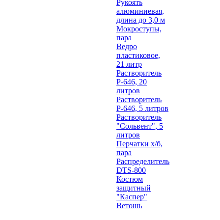
Рукоять
алюминиевая,
длина до 3,0 м
Мокроступы,
пара
Ведро
пластиковое,
21 литр
Растворитель
Р-646, 20
литров
Растворитель
Р-646, 5 литров
Растворитель
"Сольвент", 5
литров
Перчатки х/б,
пара
Распределитель
DTS-800
Костюм
защитный
"Каспер"
Ветошь