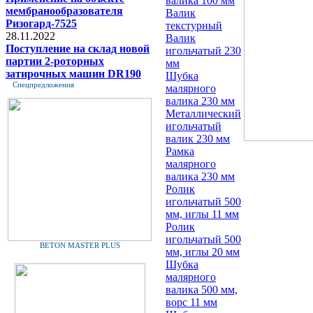
валика 100 мм
мембранообразователя
Валик
Ризогард-7525
текстурный
28.11.2022
Валик
Поступление на склад новой
игольчатый 230
партии 2-роторных
мм
затирочных машин DR190
Шубка
Спецпредложения
малярного
валика 230 мм
Металлический
игольчатый
валик 230 мм
Рамка
малярного
валика 230 мм
Ролик
игольчатый 500
мм, иглы 11 мм
Ролик
игольчатый 500
BETON MASTER PLUS
мм, иглы 20 мм
Шубка
малярного
валика 500 мм,
ворс 11 мм